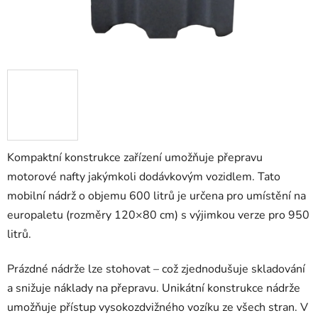
Kompaktní konstrukce zařízení umožňuje přepravu
motorové nafty jakýmkoli dodávkovým vozidlem. Tato
mobilní nádrž o objemu 600 litrů je určena pro umístění na
europaletu (rozměry 120×80 cm) s výjimkou verze pro 950
litrů.
Prázdné nádrže lze stohovat – což zjednodušuje skladování
a snižuje náklady na přepravu. Unikátní konstrukce nádrže
umožňuje přístup vysokozdvižného vozíku ze všech stran. V