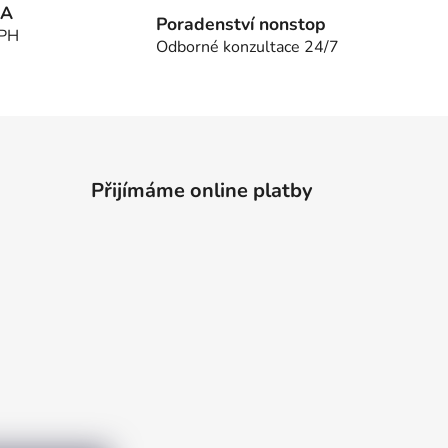
MA
Poradenství nonstop
DPH
Odborné konzultace 24/7
Přijímáme online platby