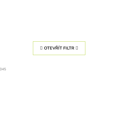
OTEVŘÍT FILTR
045