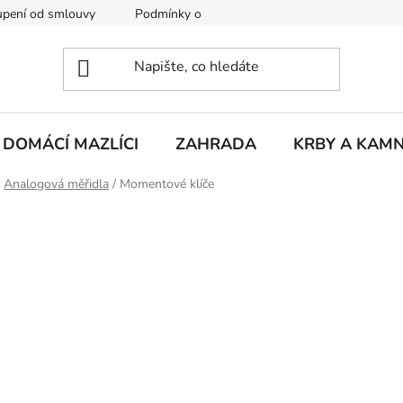
pení od smlouvy
Podmínky ochrany osobních údajů
Rekla
DOMÁCÍ MAZLÍCI
ZAHRADA
KRBY A KAM
Analogová měřidla
/
Momentové klíče