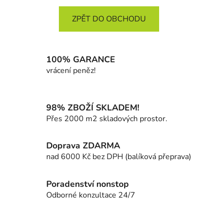
ZPĚT DO OBCHODU
100% GARANCE
vrácení peněz!
98% ZBOŽÍ SKLADEM!
Přes 2000 m2 skladových prostor.
Doprava ZDARMA
nad 6000 Kč bez DPH (balíková přeprava)
Poradenství nonstop
Odborné konzultace 24/7