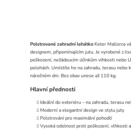
Polstrované zahradní lehátko
Keter Mallorca 
designem, připomínajícím jutu. Je vyrobené z li
poškození, nežádoucím účinkům vlhkosti nebo U
polohách. Umístíte ho na zahradu, terasu nebo k 
náročném dni. Bez obav unese až 110 kg.
Hlavní přednosti
Ideální do exteriéru – na zahradu, terasu n
Moderní a elegantní design ve stylu juty
Polstrování pro maximální pohodlí
Vysoká odolnost proti poškození, vlhkosti 