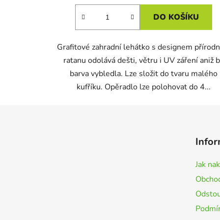
DO KOŠÍKU
Grafitové zahradní lehátko s designem přírodn
ratanu odolává dešti, větru i UV záření aniž 
barva vybledla. Lze složit do tvaru malého
kufříku. Opěradlo lze polohovat do 4...
Z
á
Infor
p
a
Jak na
t
Obchod
í
Odstou
Podmín