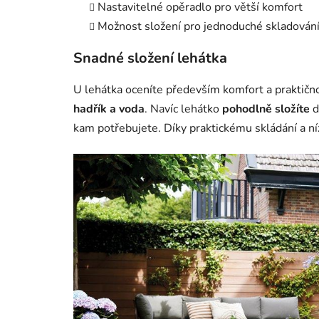
Nastavitelné opěradlo pro větší komfort
Možnost složení pro jednoduché skladování
Snadné složení lehátka
U lehátka oceníte především komfort a praktičn
hadřík a voda
. Navíc lehátko
pohodlně složíte
d
kam potřebujete. Díky praktickému skládání a n