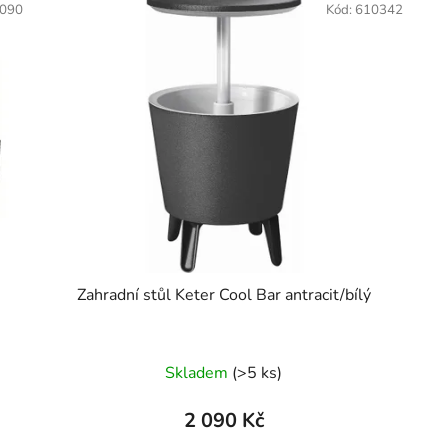
090
Kód:
610342
Zahradní stůl Keter Cool Bar antracit/bílý
Skladem
(>5 ks)
2 090 Kč