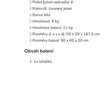
Počet poloh opěradla: 4
Materiál: lisovaný plast
Barva: bílá
Hmotnost: 9 kg
Hmotnost balení: 11 kg
Rozměry (š x v x d): 58 x 29 x 187,5 cm
Rozměry balení: 80 x 60 x 30 cm
Obsah balení
1x lehátko