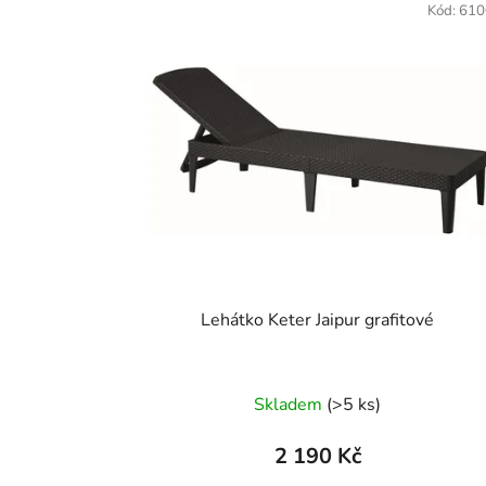
Kód:
610
Lehátko Keter Jaipur grafitové
Skladem
(>5 ks)
2 190 Kč