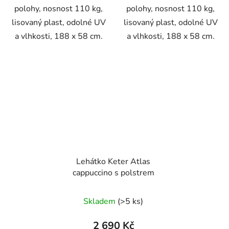
polohy, nosnost 110 kg,
polohy, nosnost 110 kg,
lisovaný plast, odolné UV
lisovaný plast, odolné UV
a vlhkosti, 188 x 58 cm.
a vlhkosti, 188 x 58 cm.
Lehátko Keter Atlas
cappuccino s polstrem
Skladem
(>5 ks)
2 690 Kč