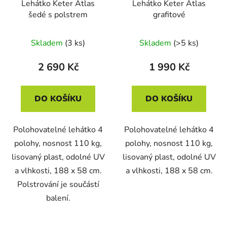
Lehátko Keter Atlas
Lehátko Keter Atlas
šedé s polstrem
grafitové
Skladem
(3 ks)
Skladem
(>5 ks)
2 690 Kč
1 990 Kč
DO KOŠÍKU
DO KOŠÍKU
Polohovatelné lehátko 4
Polohovatelné lehátko 4
polohy, nosnost 110 kg,
polohy, nosnost 110 kg,
lisovaný plast, odolné UV
lisovaný plast, odolné UV
a vlhkosti, 188 x 58 cm.
a vlhkosti, 188 x 58 cm.
Polstrování je součástí
balení.