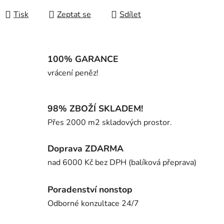
Tisk
Zeptat se
Sdílet
100% GARANCE
vrácení peněz!
98% ZBOŽÍ SKLADEM!
Přes 2000 m2 skladových prostor.
Doprava ZDARMA
nad 6000 Kč bez DPH (balíková přeprava)
Poradenství nonstop
Odborné konzultace 24/7