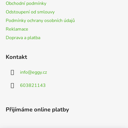
í
Obchodní podmínky
Odstoupení od smlouvy
Podmínky ochrany osobních údajů
Reklamace
Doprava a platba
Kontakt
info
@
eggy.cz
603821143
Přijímáme online platby