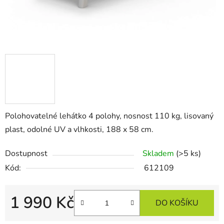
Polohovatelné lehátko 4 polohy, nosnost 110 kg, lisovaný
plast, odolné UV a vlhkosti, 188 x 58 cm.
Dostupnost
Skladem
(>5 ks)
Kód:
612109
1 990 Kč
DO KOŠÍKU
Měrná cena: