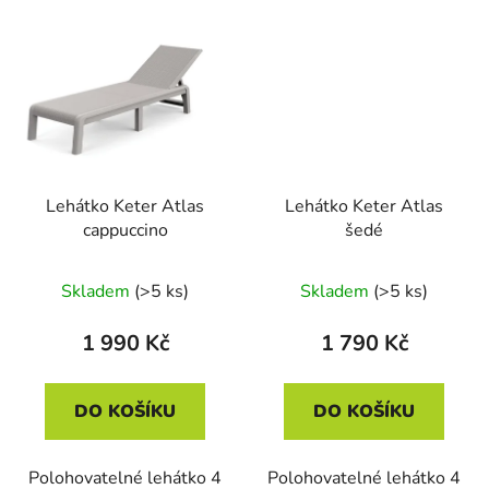
Lehátko Keter Atlas
Lehátko Keter Atlas
cappuccino
šedé
Skladem
(>5 ks)
Skladem
(>5 ks)
1 990 Kč
1 790 Kč
DO KOŠÍKU
DO KOŠÍKU
Polohovatelné lehátko 4
Polohovatelné lehátko 4