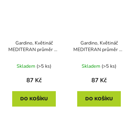
Gardino, Květináč
Gardino, Květináč
MEDITERAN průměr 25
MEDITERAN průměr 25
cm s podmiskou, hnědá
cm s podmiskou, mocca
Skladem
(>5 ks)
Skladem
(>5 ks)
87 Kč
87 Kč
DO KOŠÍKU
DO KOŠÍKU