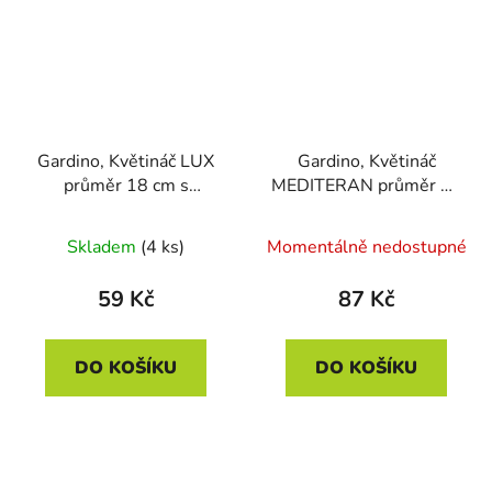
Gardino, Květináč LUX
Gardino, Květináč
průměr 18 cm s
MEDITERAN průměr 25
podmiskou, červený
cm s podmiskou, bílá
Skladem
(4 ks)
Momentálně nedostupné
59 Kč
87 Kč
DO KOŠÍKU
DO KOŠÍKU