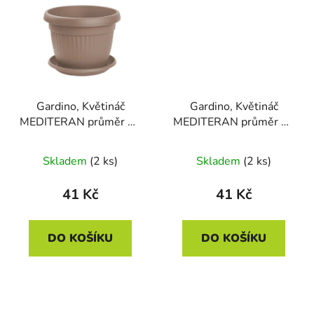
Gardino, Květináč
Gardino, Květináč
MEDITERAN průměr 17
MEDITERAN průměr 17
cm s podmiskou, mocca
cm s podmiskou,
terakota
Skladem
(2 ks)
Skladem
(2 ks)
41 Kč
41 Kč
DO KOŠÍKU
DO KOŠÍKU