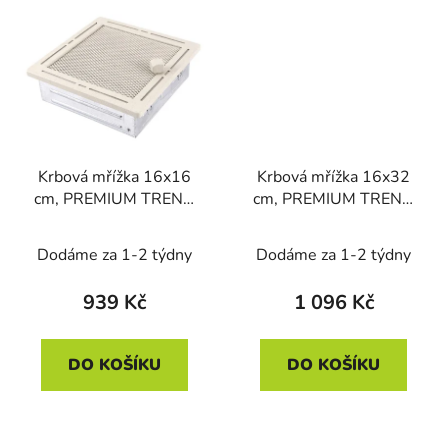
Krbová mřížka 16x16
Krbová mřížka 16x32
cm, PREMIUM TREND
cm, PREMIUM TREND
krémový brokát s žaluzií
krémový brokát s žaluzií
Dodáme za 1-2 týdny
Dodáme za 1-2 týdny
939 Kč
1 096 Kč
DO KOŠÍKU
DO KOŠÍKU