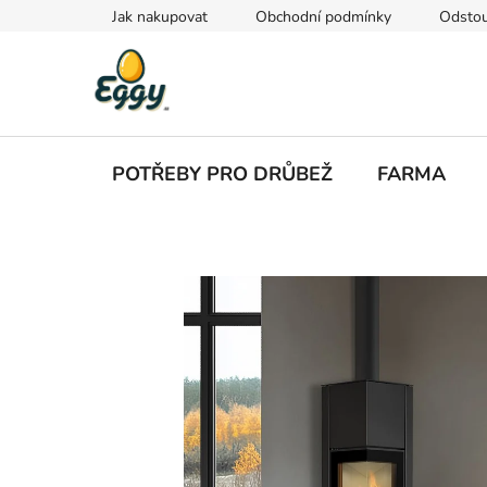
Přejít
Jak nakupovat
Obchodní podmínky
Odstou
na
obsah
POTŘEBY PRO DRŮBEŽ
FARMA