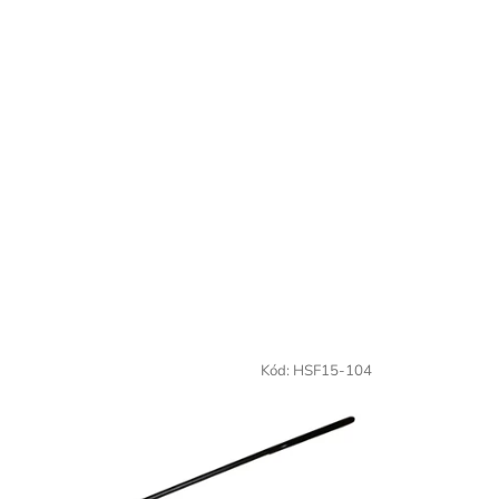
Kód:
HSF15-104