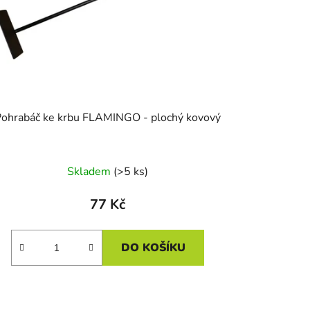
ohrabáč ke krbu FLAMINGO - plochý kovový
Skladem
(>5 ks)
77 Kč
DO KOŠÍKU