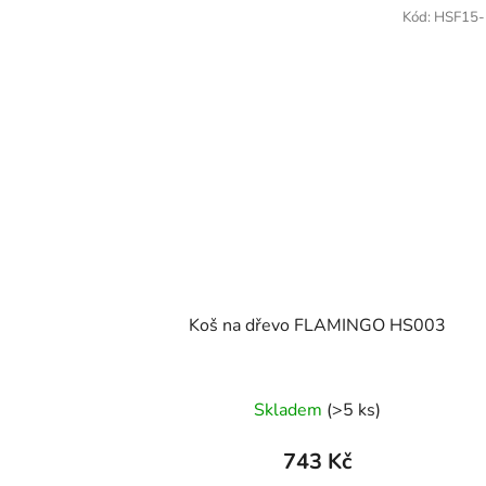
Kód:
HSF15-
Koš na dřevo FLAMINGO HS003
Skladem
(>5 ks)
743 Kč