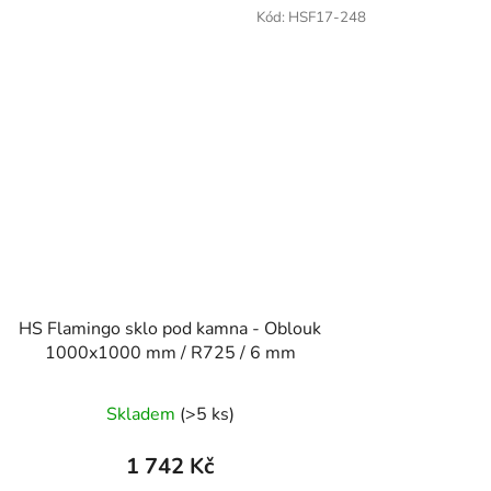
Kód:
HSF17-248
HS Flamingo sklo pod kamna - Oblouk
1000x1000 mm / R725 / 6 mm
Skladem
(>5 ks)
1 742 Kč