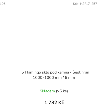
106
Kód:
HSF17-257
HS Flamingo sklo pod kamna - Šestihran
1000x1000 mm / 6 mm
Skladem
(>5 ks)
1 732 Kč