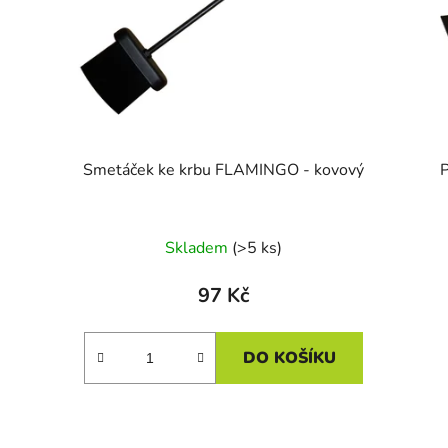
Smetáček ke krbu FLAMINGO - kovový
P
Skladem
(>5 ks)
97 Kč
DO KOŠÍKU