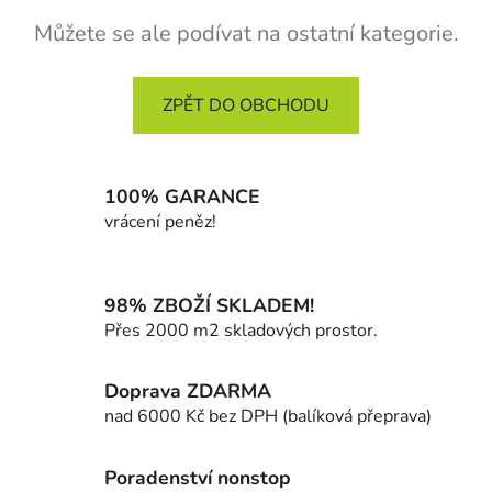
Můžete se ale podívat na ostatní kategorie.
ZPĚT DO OBCHODU
100% GARANCE
vrácení peněz!
98% ZBOŽÍ SKLADEM!
Přes 2000 m2 skladových prostor.
Doprava ZDARMA
nad 6000 Kč bez DPH (balíková přeprava)
Poradenství nonstop