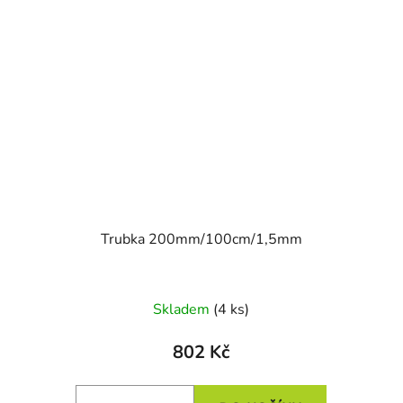
Trubka 200mm/100cm/1,5mm
Skladem
(4 ks)
802 Kč