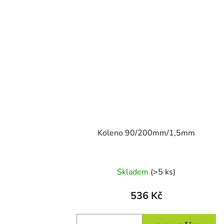
Koleno 90/200mm/1,5mm
Skladem
(>5 ks)
536 Kč