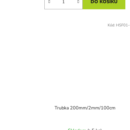
DO KOŠÍKU
Kód:
HSF01-
Trubka 200mm/2mm/100cm