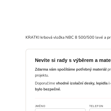
KRATKI krbová vložka NBC 8 500/500 levé a pr
Nevíte si rady s výběrem a mat
Zdarma vám spočítáme potřebný materiál
pr
projektu.
Doporučíme
vhodné izolační desky, lepidla 
bylo bezpečné
.
JMÉNO
TELEFON