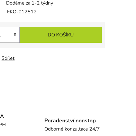
Dodáme za 1-2 týdny
EKO-012812
DO KOŠÍKU
Sdílet
MA
Poradenství nonstop
DPH
Odborné konzultace 24/7