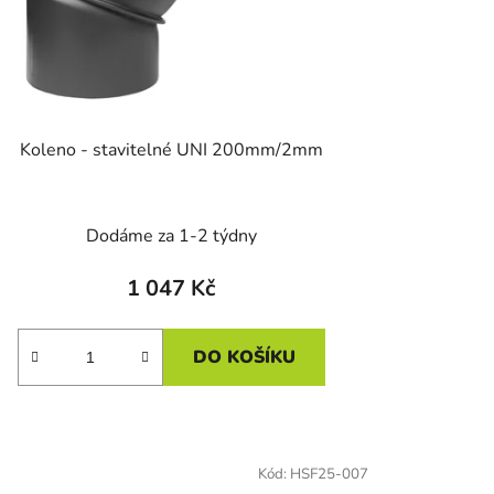
Koleno - stavitelné UNI 200mm/2mm
Dodáme za 1-2 týdny
1 047 Kč
DO KOŠÍKU
Kód:
HSF25-007