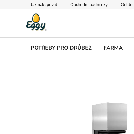
Přejít
Jak nakupovat
Obchodní podmínky
Odstou
na
obsah
POTŘEBY PRO DRŮBEŽ
FARMA