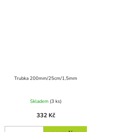
Trubka 200mm/25cm/1,5mm
Skladem
(3 ks)
332 Kč