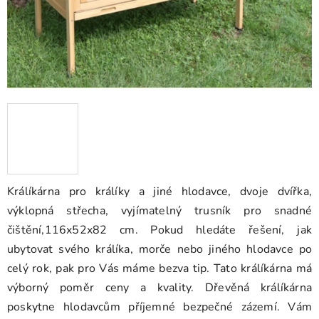
Králíkárna pro králíky a jiné hlodavce, dvoje dvířka,
výklopná střecha, vyjímatelný trusník pro snadné
čištění,116x52x82 cm. Pokud hledáte řešení, jak
ubytovat svého králíka, morče nebo jiného hlodavce po
celý rok, pak pro Vás máme bezva tip. Tato králíkárna má
výborný poměr ceny a kvality. Dřevěná králíkárna
poskytne hlodavcům příjemné bezpečné zázemí. Vám