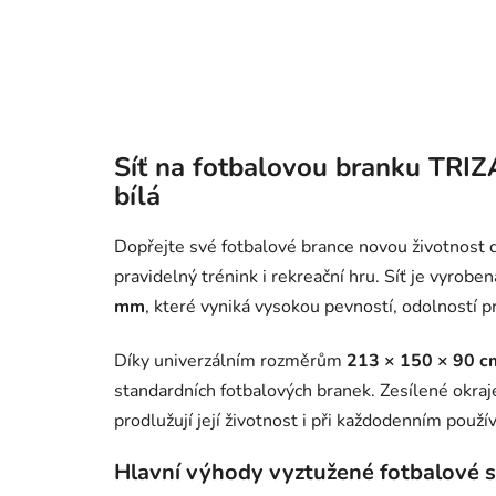
Síť na fotbalovou branku TRI
bílá
Dopřejte své fotbalové brance novou životnost 
pravidelný trénink i rekreační hru. Síť je vyrobe
mm
, které vyniká vysokou pevností, odolností pr
Díky univerzálním rozměrům
213 × 150 × 90 c
standardních fotbalových branek. Zesílené okraj
prodlužují její životnost i při každodenním použív
Hlavní výhody vyztužené fotbalové 