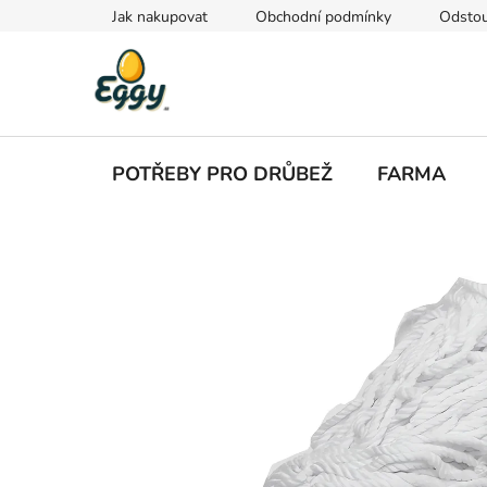
Přejít
Jak nakupovat
Obchodní podmínky
Odstou
na
obsah
POTŘEBY PRO DRŮBEŽ
FARMA