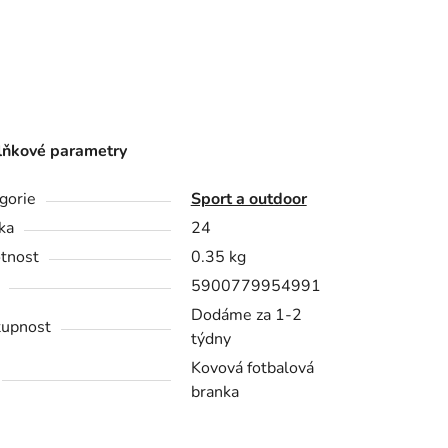
ňkové parametry
gorie
Sport a outdoor
ka
24
tnost
0.35 kg
5900779954991
Dodáme za 1-2
upnost
týdny
Kovová fotbalová
branka