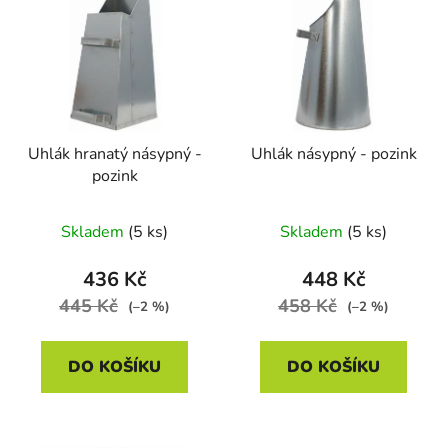
ý
r
p
o
i
d
s
u
p
k
r
t
Uhlák hranatý násypný -
Uhlák násypný - pozink
o
ů
pozink
d
u
Skladem
(5 ks)
Skladem
(5 ks)
k
t
436 Kč
448 Kč
ů
445 Kč
458 Kč
(–2 %)
(–2 %)
DO KOŠÍKU
DO KOŠÍKU