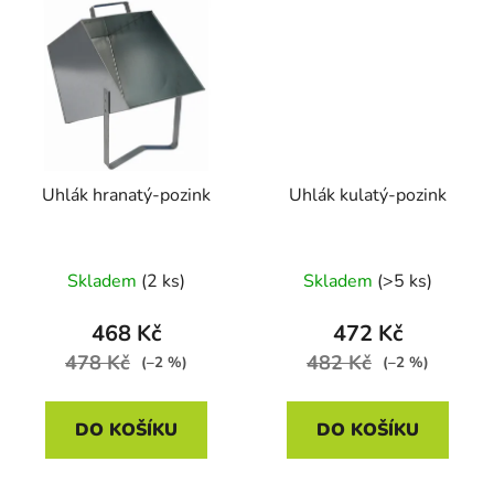
Uhlák hranatý-pozink
Uhlák kulatý-pozink
Skladem
(2 ks)
Skladem
(>5 ks)
468 Kč
472 Kč
478 Kč
482 Kč
(–2 %)
(–2 %)
DO KOŠÍKU
DO KOŠÍKU