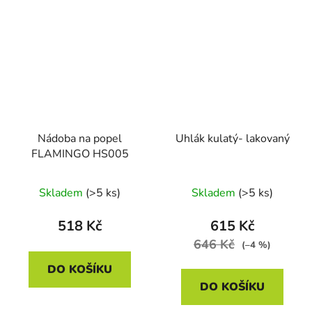
Nádoba na popel
Uhlák kulatý- lakovaný
FLAMINGO HS005
Skladem
(>5 ks)
Skladem
(>5 ks)
518 Kč
615 Kč
646 Kč
(–4 %)
DO KOŠÍKU
DO KOŠÍKU