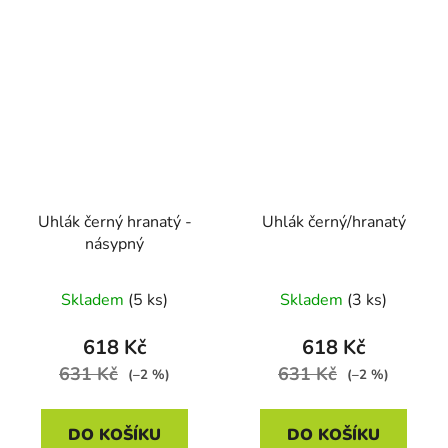
Uhlák černý hranatý -
Uhlák černý/hranatý
násypný
Skladem
(5 ks)
Skladem
(3 ks)
618 Kč
618 Kč
631 Kč
631 Kč
(–2 %)
(–2 %)
DO KOŠÍKU
DO KOŠÍKU