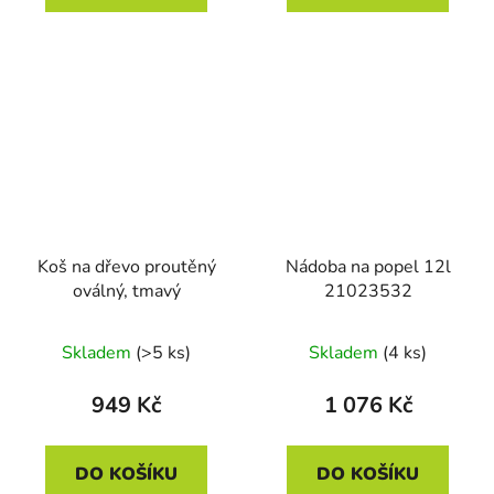
Koš na dřevo proutěný
Nádoba na popel 12l
oválný, tmavý
21023532
Skladem
(>5 ks)
Skladem
(4 ks)
949 Kč
1 076 Kč
DO KOŠÍKU
DO KOŠÍKU