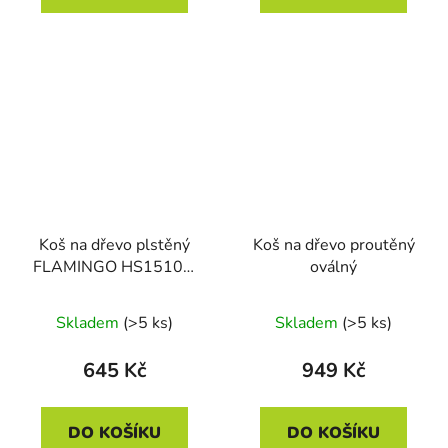
Koš na dřevo plstěný
Koš na dřevo proutěný
FLAMINGO HS15108,
oválný
hnědý
Skladem
(>5 ks)
Skladem
(>5 ks)
645 Kč
949 Kč
DO KOŠÍKU
DO KOŠÍKU