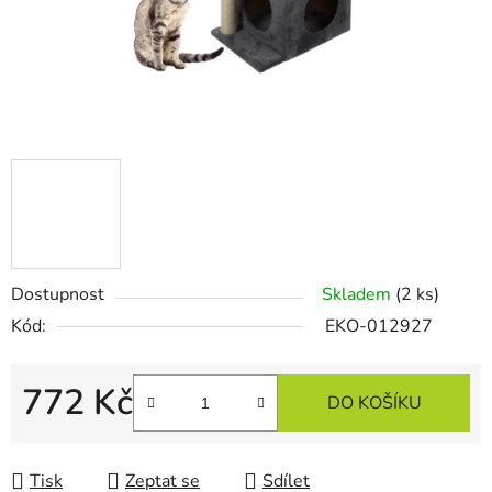
Dostupnost
Skladem
(2 ks)
Kód:
EKO-012927
772 Kč
DO KOŠÍKU
Měrná cena:
Tisk
Zeptat se
Sdílet