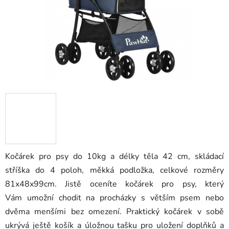
Kočárek pro psy do 10kg a délky těla 42 cm, skládací
stříška do 4 poloh, měkká podložka, celkové rozměry
81x48x99cm. Jistě oceníte kočárek pro psy, který
Vám umožní chodit na procházky s větším psem nebo
dvěma menšími bez omezení. Praktický kočárek v sobě
ukrývá ještě košík a úložnou tašku pro uložení doplňků a