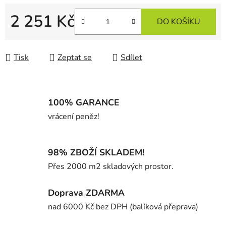
2 251 Kč
DO KOŠÍKU
Měrná cena:
Tisk
Zeptat se
Sdílet
100% GARANCE
vrácení peněz!
98% ZBOŽÍ SKLADEM!
Přes 2000 m2 skladových prostor.
Doprava ZDARMA
nad 6000 Kč bez DPH (balíková přeprava)