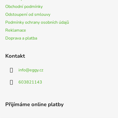
í
Obchodní podmínky
Odstoupení od smlouvy
Podmínky ochrany osobních údajů
Reklamace
Doprava a platba
Kontakt
info
@
eggy.cz
603821143
Přijímáme online platby