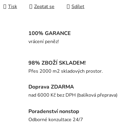
Tisk
Zeptat se
Sdílet
100% GARANCE
vrácení peněz!
98% ZBOŽÍ SKLADEM!
Přes 2000 m2 skladových prostor.
Doprava ZDARMA
nad 6000 Kč bez DPH (balíková přeprava)
Poradenství nonstop
Odborné konzultace 24/7