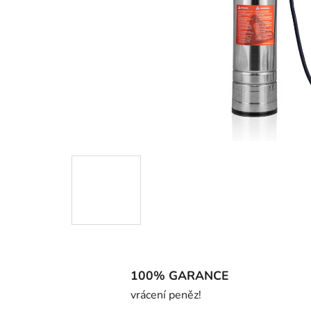
100% GARANCE
vrácení peněz!