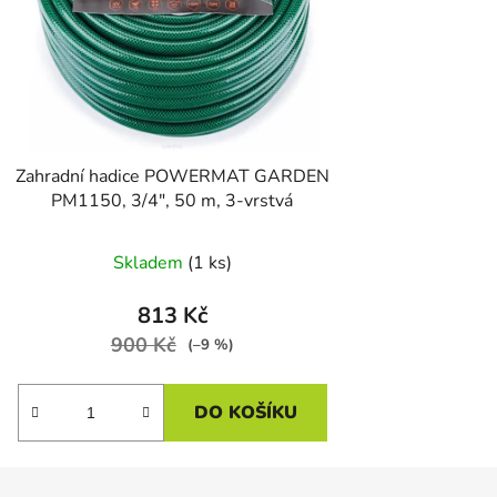
Zahradní hadice POWERMAT GARDEN
PM1150, 3/4", 50 m, 3-vrstvá
Skladem
(1 ks)
813 Kč
900 Kč
(–9 %)
DO KOŠÍKU