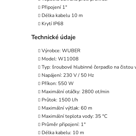
Připojení 1"
Délka kabelu 10 m
Krytí IP68
Technické údaje
Výrobce: WUBER
Model: W11008
Typ: šroubové hlubinné čerpadlo na čistou
Napájení: 230 V / 50 Hz
Příkon: 550 W
Maximální otáčky: 2800 ot/min
Průtok: 1500 l/h
Maximální výtlak: 60 m
Maximální teplota vody: 35 °C
Průměr připojení: 1"
Délka kabelu: 10 m