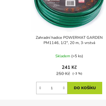
Zahradní hadice POWERMAT GARDEN
PM1146, 1/2", 20 m, 3-vrstvá
Skladem
(>5 ks)
241 Kč
250 Kč
(–3 %)
DO KOŠÍKU