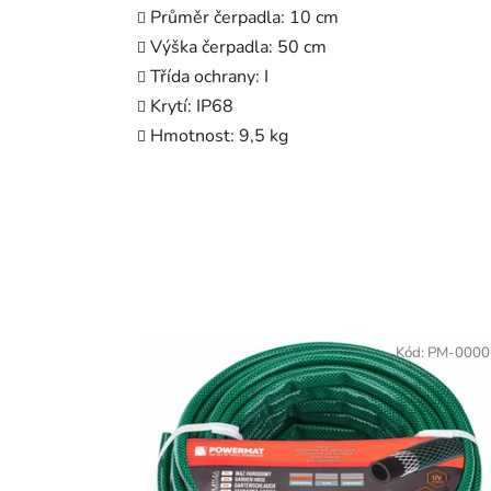
Průměr čerpadla: 10 cm
Výška čerpadla: 50 cm
Třída ochrany: I
Krytí: IP68
Hmotnost: 9,5 kg
Kód:
PM-0000