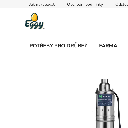
Přejít
Jak nakupovat
Obchodní podmínky
Odstou
na
obsah
POTŘEBY PRO DRŮBEŽ
FARMA