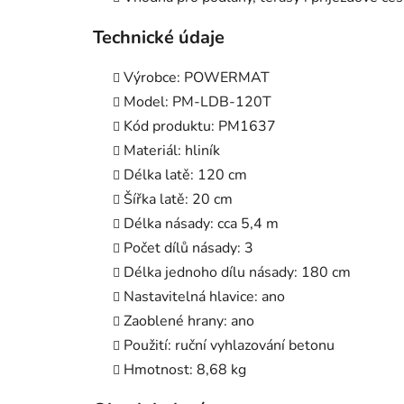
Technické údaje
Výrobce: POWERMAT
Model: PM-LDB-120T
Kód produktu: PM1637
Materiál: hliník
Délka latě: 120 cm
Šířka latě: 20 cm
Délka násady: cca 5,4 m
Počet dílů násady: 3
Délka jednoho dílu násady: 180 cm
Nastavitelná hlavice: ano
Zaoblené hrany: ano
Použití: ruční vyhlazování betonu
Hmotnost: 8,68 kg