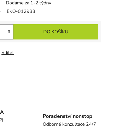
Dodáme za 1-2 týdny
EKO-012933
DO KOŠÍKU
Sdílet
MA
Poradenství nonstop
DPH
Odborné konzultace 24/7