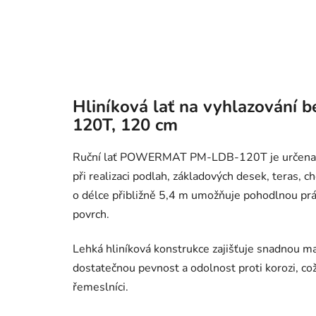
Hliníková lať na vyhlazová
120T, 120 cm
Ruční lať POWERMAT PM-LDB-120T je určena pro
při realizaci podlah, základových desek, teras, 
o délce přibližně 5,4 m umožňuje pohodlnou prá
povrch.
Lehká hliníková konstrukce zajišťuje snadnou man
dostatečnou pevnost a odolnost proti korozi, což
řemeslníci.