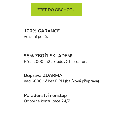
ZPĚT DO OBCHODU
100% GARANCE
vrácení peněz!
98% ZBOŽÍ SKLADEM!
Přes 2000 m2 skladových prostor.
Doprava ZDARMA
nad 6000 Kč bez DPH (balíková přeprava)
Poradenství nonstop
Odborné konzultace 24/7