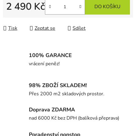
2 490 Kč
DO KOŠÍKU
Měrná cena:
Tisk
Zeptat se
Sdílet
100% GARANCE
vrácení peněz!
98% ZBOŽÍ SKLADEM!
Přes 2000 m2 skladových prostor.
Doprava ZDARMA
nad 6000 Kč bez DPH (balíková přeprava)
Poradenství nonstop