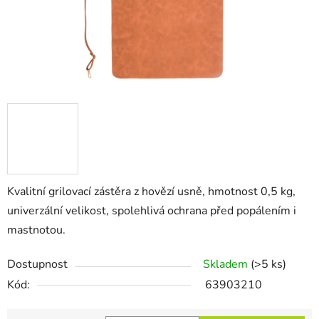
Kvalitní grilovací zástěra z hovězí usně, hmotnost 0,5 kg,
univerzální velikost, spolehlivá ochrana před popálením i
mastnotou.
Dostupnost
Skladem
(>5 ks)
Kód:
63903210