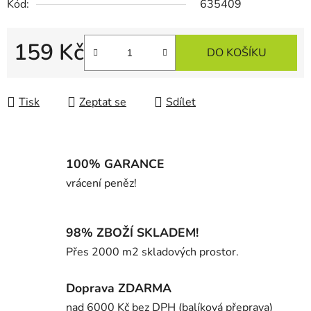
Kód:
635409
159 Kč
DO KOŠÍKU
Měrná cena:
Tisk
Zeptat se
Sdílet
100% GARANCE
vrácení peněz!
98% ZBOŽÍ SKLADEM!
Přes 2000 m2 skladových prostor.
Doprava ZDARMA
nad 6000 Kč bez DPH (balíková přeprava)