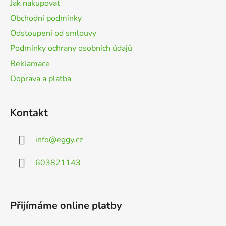
t
Jak nakupovat
í
Obchodní podmínky
Odstoupení od smlouvy
Podmínky ochrany osobních údajů
Reklamace
Doprava a platba
Kontakt
info
@
eggy.cz
603821143
Přijímáme online platby