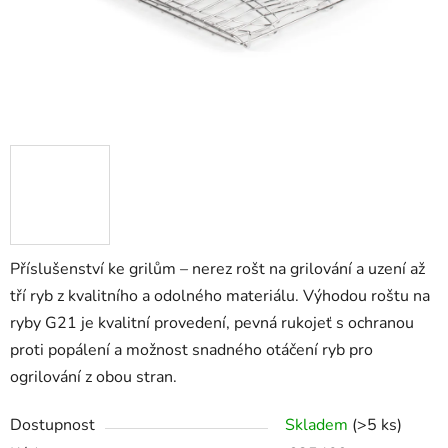
Příslušenství ke grilům – nerez rošt na grilování a uzení až
tří ryb z kvalitního a odolného materiálu. Výhodou roštu na
ryby G21 je kvalitní provedení, pevná rukojeť s ochranou
proti popálení a možnost snadného otáčení ryb pro
ogrilování z obou stran.
Dostupnost
Skladem
(>5 ks)