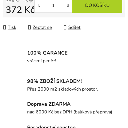
384 Kč
–3 %
DO KOŠÍKU
372 Kč
Měrná cena:
Tisk
Zeptat se
Sdílet
100% GARANCE
vrácení peněz!
98% ZBOŽÍ SKLADEM!
Přes 2000 m2 skladových prostor.
Doprava ZDARMA
nad 6000 Kč bez DPH (balíková přeprava)
Poradenství nonstop