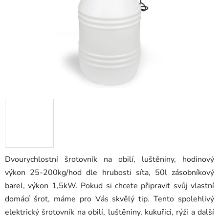
Dvourychlostní šrotovník na obilí, luštěniny, hodinový
výkon 25-200kg/hod dle hrubosti síta, 50l zásobníkový
barel, výkon 1,5kW. Pokud si chcete připravit svůj vlastní
domácí šrot, máme pro Vás skvělý tip. Tento spolehlivý
elektrický šrotovník na obilí, luštěniny, kukuřici, rýži a další