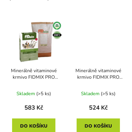
Minerálně vitaminové
Minerálně vitaminové
krmivo FIDMIX PRO
krmivo FIDMIX PRO
ODCHOV A CHOV
NOSNICE 10kg
DRŮBEŽE 10kg
Skladem
(>5 ks)
Skladem
(>5 ks)
583 Kč
524 Kč
DO KOŠÍKU
DO KOŠÍKU