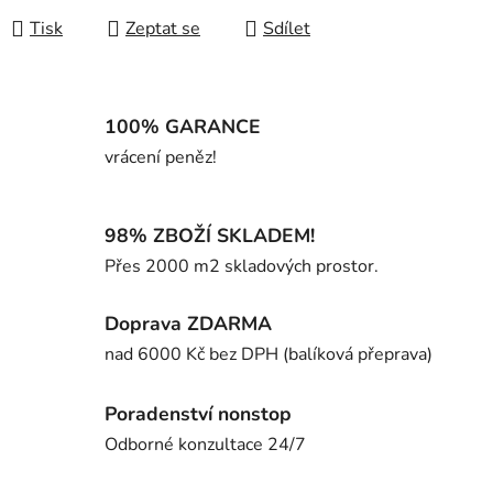
Tisk
Zeptat se
Sdílet
100% GARANCE
vrácení peněz!
98% ZBOŽÍ SKLADEM!
Přes 2000 m2 skladových prostor.
Doprava ZDARMA
nad 6000 Kč bez DPH (balíková přeprava)
Poradenství nonstop
Odborné konzultace 24/7