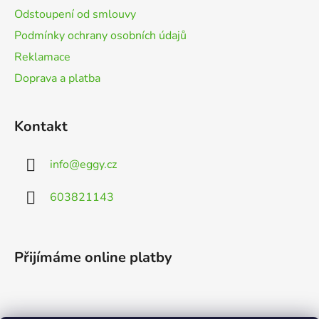
Odstoupení od smlouvy
Podmínky ochrany osobních údajů
Reklamace
Doprava a platba
Kontakt
info
@
eggy.cz
603821143
Přijímáme online platby