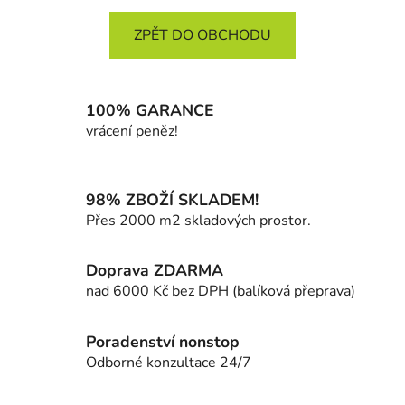
ZPĚT DO OBCHODU
100% GARANCE
vrácení peněz!
98% ZBOŽÍ SKLADEM!
Přes 2000 m2 skladových prostor.
Doprava ZDARMA
nad 6000 Kč bez DPH (balíková přeprava)
Poradenství nonstop
Odborné konzultace 24/7