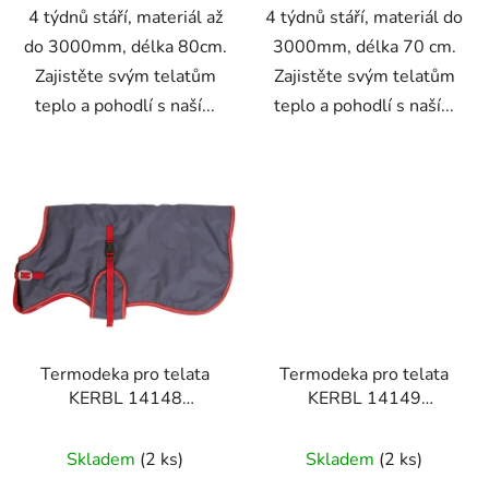
4 týdnů stáří, materiál až
4 týdnů stáří, materiál do
do 3000mm, délka 80cm.
3000mm, délka 70 cm.
Zajistěte svým telatům
Zajistěte svým telatům
teplo a pohodlí s naší...
teplo a pohodlí s naší...
Termodeka pro telata
Termodeka pro telata
KERBL 14148
KERBL 14149
THERMOPLUS 70 cm
THERMOPLUS 80 cm
Skladem
(2 ks)
Skladem
(2 ks)