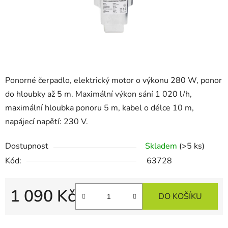
Ponorné čerpadlo, elektrický motor o výkonu 280 W, ponor
do hloubky až 5 m. Maximální výkon sání 1 020 l/h,
maximální hloubka ponoru 5 m, kabel o délce 10 m,
napájecí napětí: 230 V.
Dostupnost
Skladem
(>5 ks)
Kód:
63728
1 090 Kč
DO KOŠÍKU
Měrná cena: