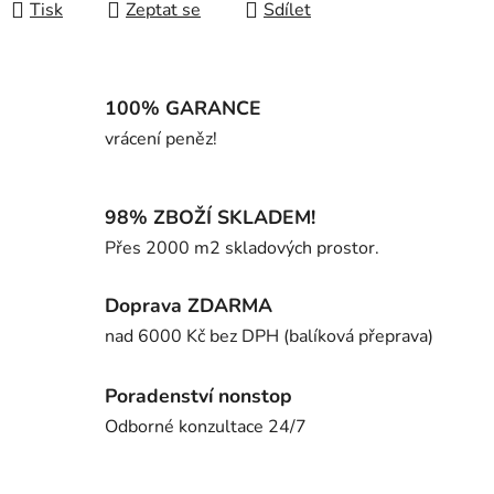
Tisk
Zeptat se
Sdílet
100% GARANCE
vrácení peněz!
98% ZBOŽÍ SKLADEM!
Přes 2000 m2 skladových prostor.
Doprava ZDARMA
nad 6000 Kč bez DPH (balíková přeprava)
Poradenství nonstop
Odborné konzultace 24/7