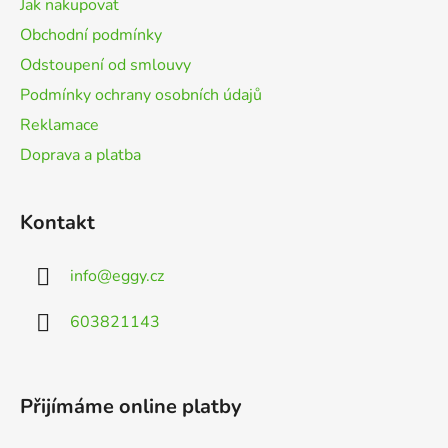
Jak nakupovat
í
Obchodní podmínky
Odstoupení od smlouvy
Podmínky ochrany osobních údajů
Reklamace
Doprava a platba
Kontakt
info
@
eggy.cz
603821143
Přijímáme online platby