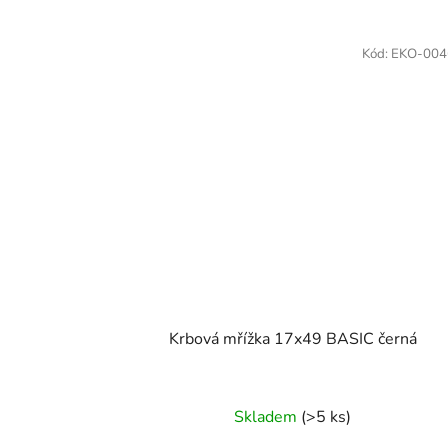
Kód:
EKO-004
Krbová mřížka 17x49 BASIC černá
Skladem
(>5 ks)