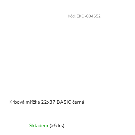
Kód:
EKO-004652
Krbová mřížka 22x37 BASIC černá
Skladem
(>5 ks)