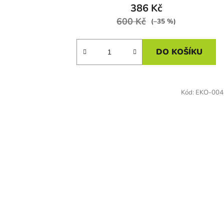
386 Kč
600 Kč
(–35 %)
DO KOŠÍKU
Kód:
EKO-004