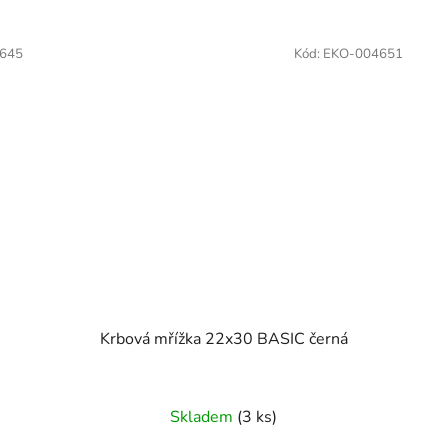
645
Kód:
EKO-004651
Krbová mřížka 22x30 BASIC černá
Skladem
(3 ks)