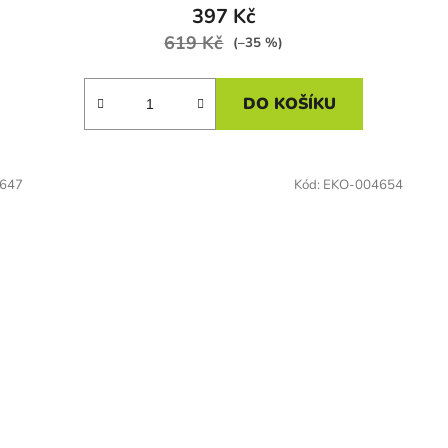
397 Kč
619 Kč
(–35 %)
DO KOŠÍKU
647
Kód:
EKO-004654