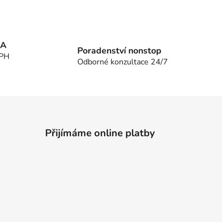
MA
Poradenství nonstop
DPH
Odborné konzultace 24/7
Přijímáme online platby