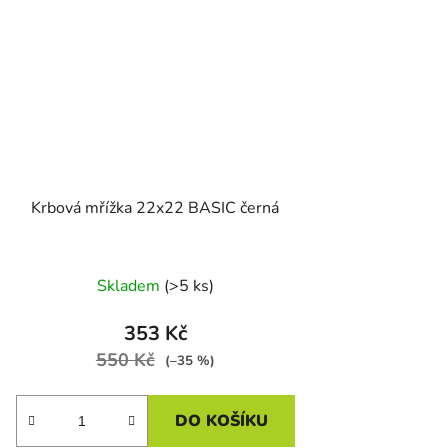
Krbová mřížka 22x22 BASIC černá
Skladem
(>5 ks)
353 Kč
550 Kč
(–35 %)
DO KOŠÍKU