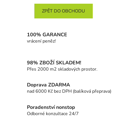
ZPĚT DO OBCHODU
100% GARANCE
vrácení peněz!
98% ZBOŽÍ SKLADEM!
Přes 2000 m2 skladových prostor.
Doprava ZDARMA
nad 6000 Kč bez DPH (balíková přeprava)
Poradenství nonstop
Odborné konzultace 24/7