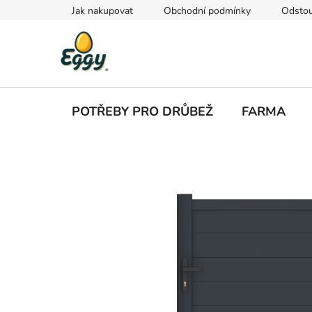
Přejít
Jak nakupovat
Obchodní podmínky
Odstou
na
obsah
POTŘEBY PRO DRŮBEŽ
FARMA