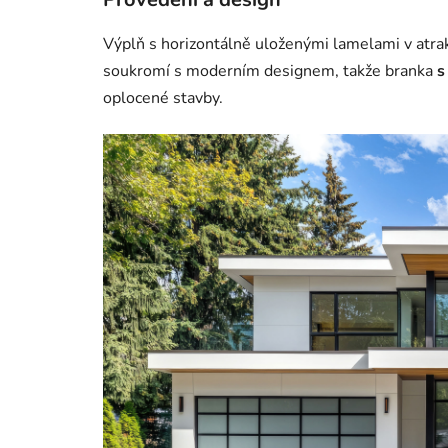
Výplň s horizontálně uloženými lamelami v atr
soukromí s moderním designem, takže branka
s
oplocené stavby.