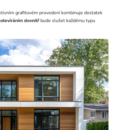
aktivním grafitovém provedení kombinuje dostatek
 otevíráním dovnitř
bude slušet každému typu