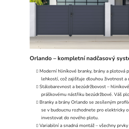
Orlando – kompletní nadčasový sys
Moderní hliníkové branky, brány a plotová 
lehkostí, což zajišťuje dlouhou životnost 
Stálobarevnost a bezúdržbovost – hliníkové p
práškovému nástřiku bezúdržbové. Váš plo
Branky a brány Orlando se zesíleným profi
se v budoucnu rozhodnete pro elektricky 
investovat do nového plotu.
Variabilní a snadná montáž – všechny prvk