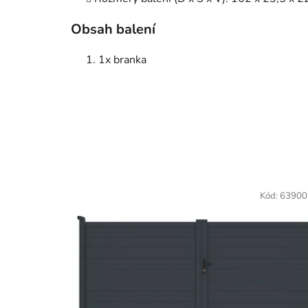
Obsah balení
1x branka
Kód:
63900