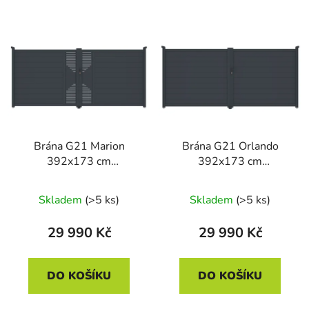
Brána G21 Marion
Brána G21 Orlando
392x173 cm
392x173 cm
dvoukřídlá, antracitová
dvoukřídlá, antracitová
Skladem
(>5 ks)
Skladem
(>5 ks)
29 990 Kč
29 990 Kč
DO KOŠÍKU
DO KOŠÍKU