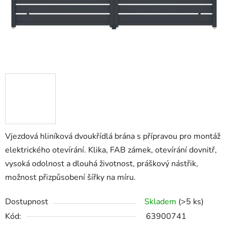
Vjezdová hliníková dvoukřídlá brána s přípravou pro montáž
elektrického otevírání. Klika, FAB zámek, otevírání dovnitř,
vysoká odolnost a dlouhá životnost, práškový nástřik,
možnost přizpůsobení šířky na míru.
Dostupnost
Skladem
(>5 ks)
Kód:
63900741