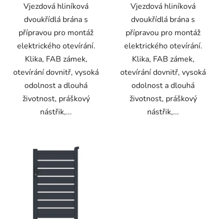
Vjezdová hliníková
Vjezdová hliníková
dvoukřídlá brána s
dvoukřídlá brána s
přípravou pro montáž
přípravou pro montáž
elektrického otevírání.
elektrického otevírání.
Klika, FAB zámek,
Klika, FAB zámek,
otevírání dovnitř, vysoká
otevírání dovnitř, vysoká
odolnost a dlouhá
odolnost a dlouhá
životnost, práškový
životnost, práškový
nástřik,...
nástřik,...