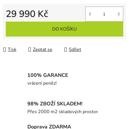
29 990 Kč
Měrná cena:
DO KOŠÍKU
Tisk
Zeptat se
Sdílet
100% GARANCE
vrácení peněz!
98% ZBOŽÍ SKLADEM!
Přes 2000 m2 skladových prostor.
Doprava ZDARMA