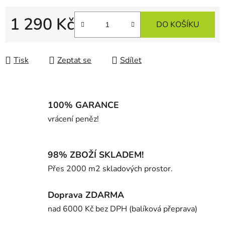
1 290 Kč
DO KOŠÍKU
Měrná cena:
Tisk
Zeptat se
Sdílet
100% GARANCE
vrácení peněz!
98% ZBOŽÍ SKLADEM!
Přes 2000 m2 skladových prostor.
Doprava ZDARMA
nad 6000 Kč bez DPH (balíková přeprava)