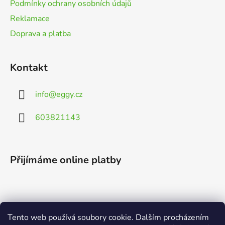
Podmínky ochrany osobních údajů
Reklamace
Doprava a platba
Kontakt
info
@
eggy.cz
603821143
Přijímáme online platby
Tento web používá soubory cookie. Dalším procházením
Vyhledávání