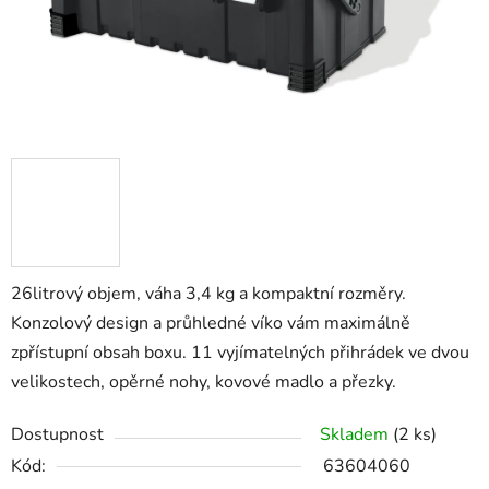
26litrový objem, váha 3,4 kg a kompaktní rozměry.
Konzolový design a průhledné víko vám maximálně
zpřístupní obsah boxu. 11 vyjímatelných přihrádek ve dvou
velikostech, opěrné nohy, kovové madlo a přezky.
Dostupnost
Skladem
(2 ks)
Kód:
63604060