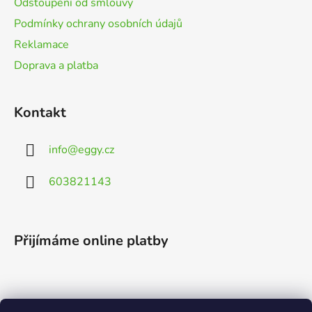
Odstoupení od smlouvy
Podmínky ochrany osobních údajů
Reklamace
Doprava a platba
Kontakt
info
@
eggy.cz
603821143
Přijímáme online platby