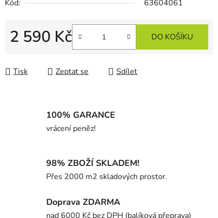
Kód:
63604061
2 590 Kč
DO KOŠÍKU
Měrná cena:
Tisk
Zeptat se
Sdílet
100% GARANCE
vrácení peněz!
98% ZBOŽÍ SKLADEM!
Přes 2000 m2 skladových prostor.
Doprava ZDARMA
nad 6000 Kč bez DPH (balíková přeprava)