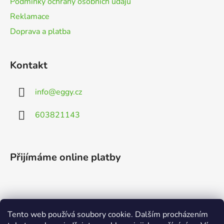
Podmínky ochrany osobních údajů
Reklamace
Doprava a platba
Kontakt
info
@
eggy.cz
603821143
Přijímáme online platby
Tento web používá soubory cookie. Dalším procházením
Vyhledávání