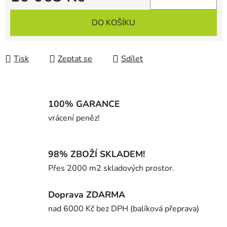
Měrná cena:
DO KOŠÍKU
Tisk
Zeptat se
Sdílet
100% GARANCE
vrácení peněz!
98% ZBOŽÍ SKLADEM!
Přes 2000 m2 skladových prostor.
Doprava ZDARMA
nad 6000 Kč bez DPH (balíková přeprava)