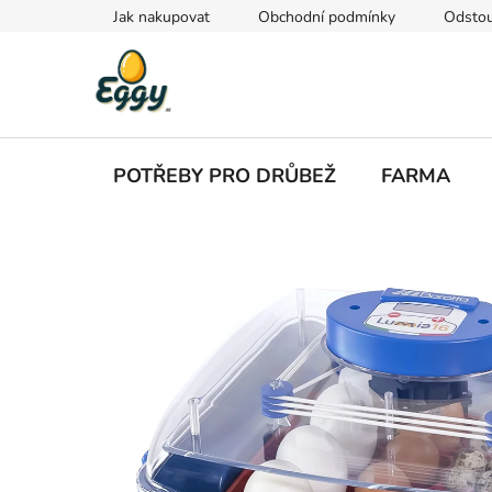
Přejít
Jak nakupovat
Obchodní podmínky
Odstou
na
obsah
POTŘEBY PRO DRŮBEŽ
FARMA