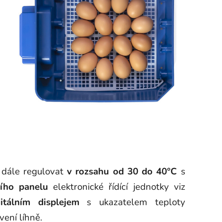
 dále regulovat
v rozsahu od 30 do 40°C
s
cího panelu
elektronické řídící jednotky viz
itálním displejem
s ukazatelem teploty
ení líhně.