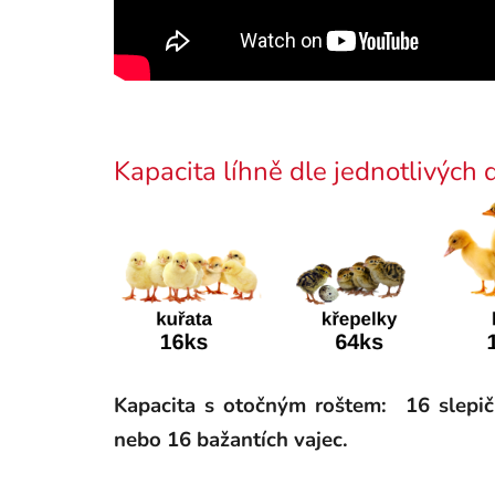
Kapacita líhně dle jednotlivých
Kapacita s otočným roštem: 16 slepičí
nebo 16 bažantích vajec.