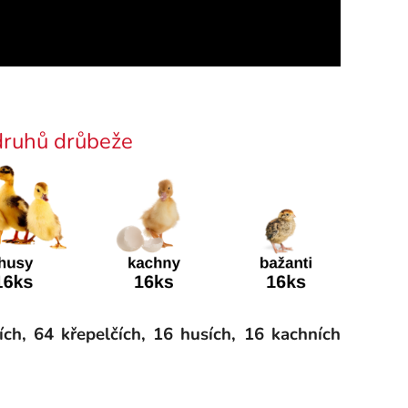
 druhů drůbeže
ch, 64 křepelčích, 16 husích, 16 kachních