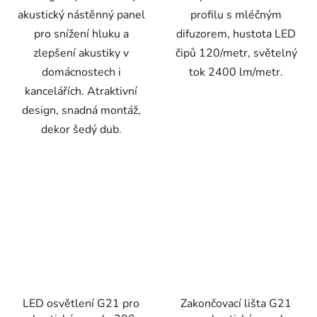
akustický nástěnný panel
profilu s mléčným
pro snížení hluku a
difuzorem, hustota LED
zlepšení akustiky v
čipů 120/metr, světelný
domácnostech i
tok 2400 lm/metr.
kancelářích. Atraktivní
design, snadná montáž,
dekor šedý dub.
LED osvětlení G21 pro
Zakončovací lišta G21