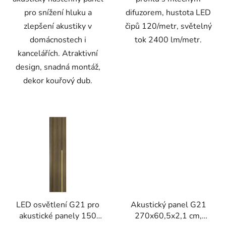
pro snížení hluku a
difuzorem, hustota LED
zlepšení akustiky v
čipů 120/metr, světelný
domácnostech i
tok 2400 lm/metr.
kancelářích. Atraktivní
design, snadná montáž,
dekor kouřový dub.
LED osvětlení G21 pro
Akustický panel G21
akustické panely 150
270x60,5x2,1 cm,