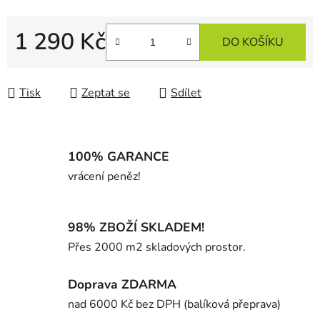
1 290 Kč
DO KOŠÍKU
Měrná cena:
Tisk
Zeptat se
Sdílet
100% GARANCE
vrácení peněz!
98% ZBOŽÍ SKLADEM!
Přes 2000 m2 skladových prostor.
Doprava ZDARMA
nad 6000 Kč bez DPH (balíková přeprava)