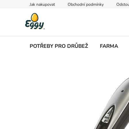
Přejít
Jak nakupovat
Obchodní podmínky
Odstou
na
obsah
POTŘEBY PRO DRŮBEŽ
FARMA