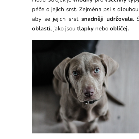
péče o jejich srst. Zejména psi s dlouhou
aby se jejich srst
snadněji
udržovala
. 
oblastí,
jako jsou
tlapky
nebo
obličej.