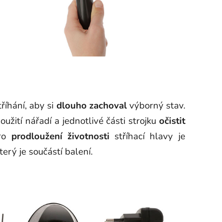
říhání, aby si
dlouho
zachoval
výborný stav.
užití nářadí a jednotlivé části strojku
očistit
Pro
prodloužení
životnosti
stříhací hlavy je
terý je součástí balení.