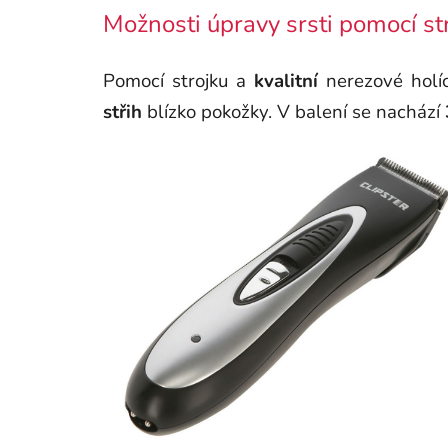
Možnosti úpravy srsti pomocí st
Pomocí strojku a
kvalitní
nerezové holí
střih
blízko pokožky. V balení se nachází