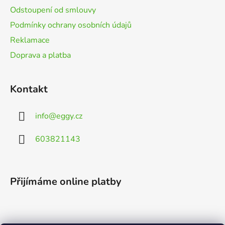
Odstoupení od smlouvy
Podmínky ochrany osobních údajů
Reklamace
Doprava a platba
Kontakt
info
@
eggy.cz
603821143
Přijímáme online platby