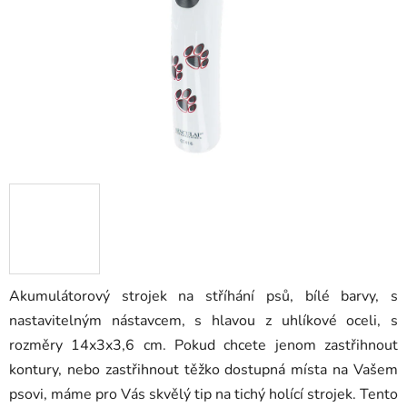
Akumulátorový strojek na stříhání psů, bílé barvy, s
nastavitelným nástavcem, s hlavou z uhlíkové oceli, s
rozměry 14x3x3,6 cm. Pokud chcete jenom zastřihnout
kontury, nebo zastřihnout těžko dostupná místa na Vašem
psovi, máme pro Vás skvělý tip na tichý holící strojek. Tento