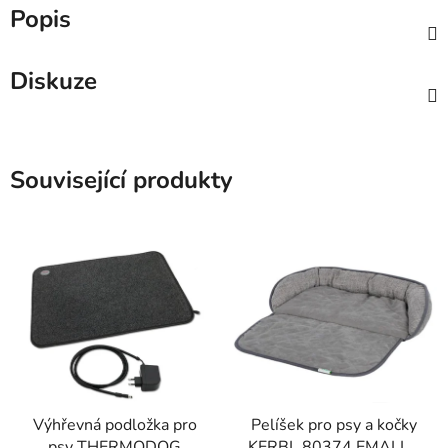
Popis
Diskuze
Související produkty
Výhřevná podložka pro
Pelíšek pro psy a kočky
psy THERMODOG
KERBL 80374 EMALIA,