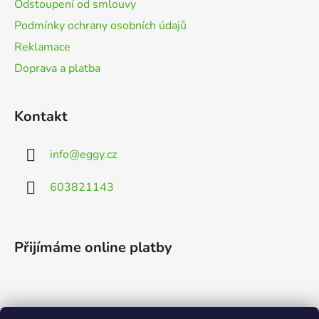
Odstoupení od smlouvy
Podmínky ochrany osobních údajů
Reklamace
Doprava a platba
Kontakt
info
@
eggy.cz
603821143
Přijímáme online platby