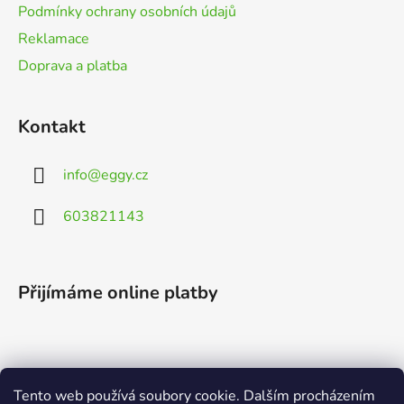
Podmínky ochrany osobních údajů
Reklamace
Doprava a platba
Kontakt
info
@
eggy.cz
603821143
Přijímáme online platby
Tento web používá soubory cookie. Dalším procházením