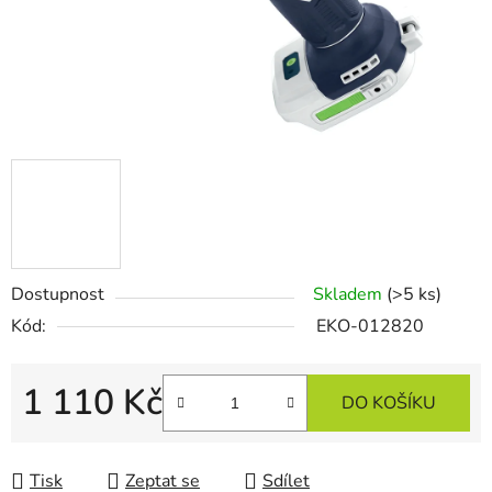
Dostupnost
Skladem
(>5 ks)
Kód:
EKO-012820
1 110 Kč
DO KOŠÍKU
Měrná cena:
Tisk
Zeptat se
Sdílet