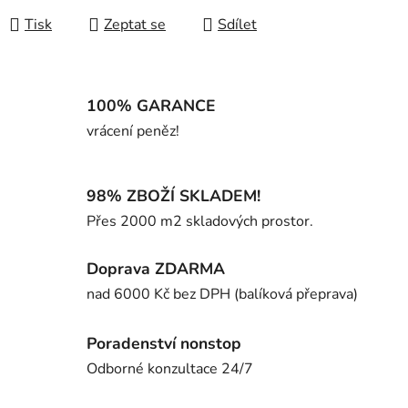
Tisk
Zeptat se
Sdílet
100% GARANCE
vrácení peněz!
98% ZBOŽÍ SKLADEM!
Přes 2000 m2 skladových prostor.
Doprava ZDARMA
nad 6000 Kč bez DPH (balíková přeprava)
Poradenství nonstop
Odborné konzultace 24/7