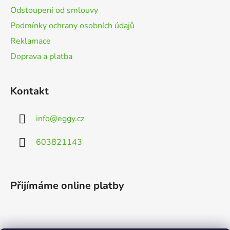
Odstoupení od smlouvy
Podmínky ochrany osobních údajů
Reklamace
Doprava a platba
Kontakt
info
@
eggy.cz
603821143
Přijímáme online platby