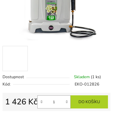
Dostupnost
Skladem
(1 ks)
Kód:
EKO-012826
1 426 Kč
DO KOŠÍKU
Měrná cena: