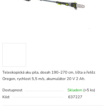
Teleskopická aku pila, dosah 190–270 cm, lišta a řetěz
Oregon, rychlost 5,5 m/s, akumulátor 20 V 2 Ah.
Dostupnost
Skladem
(>5 ks)
Kód:
637227