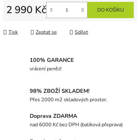
2 990 Kč
DO KOŠÍKU
Měrná cena:
Tisk
Zeptat se
Sdílet
100% GARANCE
vrácení peněz!
98% ZBOŽÍ SKLADEM!
Přes 2000 m2 skladových prostor.
Doprava ZDARMA
nad 6000 Kč bez DPH (balíková přeprava)