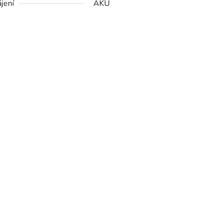
jení
AKU