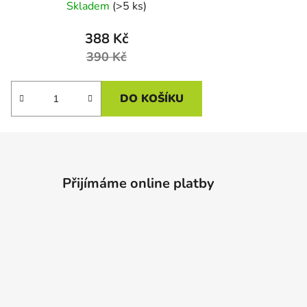
Skladem
(>5 ks)
388 Kč
390 Kč
DO KOŠÍKU
Přijímáme online platby