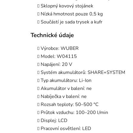
Sklopný kovový stojánek
Nízká hmotnost pouze 0,5 kg
Součástí je sada trysek a kufr
Technické údaje
Výrobce: WUBER
Model: W04115
Napájení: 20 V
Systém akumulátorů: SHARE+SYSTEM
Typ akumulátoru: Li-Ion
Akumulátor v balení: ne
Nabíječka v balení: ne
Rozsah teploty: 50–500 °C
Průtok vzduchu: 100–200 l/min
Displej: LCD
Pracovní osvětlení: LED