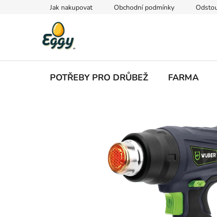
Přejít
Jak nakupovat
Obchodní podmínky
Odstou
na
obsah
POTŘEBY PRO DRŮBEŽ
FARMA