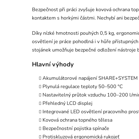
Bezpečnost při práci zvyšuje kovová ochrana top
kontaktem s horkými částmi. Nechybí ani bezpeč
Díky nízké hmotnosti pouhých 0,5 kg, ergonomi
osvětlení je práce pohodlná i v hůře přístupný
stojánek umožňuje bezpečné odložení nástroje 
Hlavní výhody
Akumulátorové napájení SHARE+SYSTEM
Plynulá regulace teploty 50–500 °C
Nastavitelný průtok vzduchu 100–200 l/mi
Přehledný LCD displej
Integrované LED osvětlení pracovního pros
Kovová ochrana topného tělesa
Bezpečnostní pojistka spínače
Protiskluzová ergonomická rukojeť