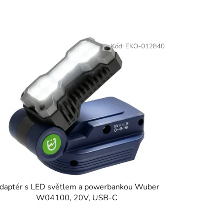
Kód:
EKO-012840
daptér s LED světlem a powerbankou Wuber
W04100, 20V, USB-C