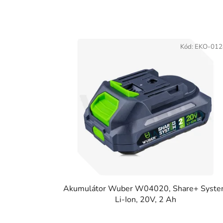
Kód:
EKO-012
Akumulátor Wuber W04020, Share+ Syst
Li-Ion, 20V, 2 Ah