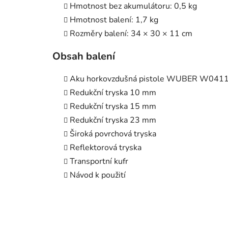
Hmotnost bez akumulátoru: 0,5 kg
Hmotnost balení: 1,7 kg
Rozměry balení: 34 × 30 × 11 cm
Obsah balení
Aku horkovzdušná pistole WUBER W041
Redukční tryska 10 mm
Redukční tryska 15 mm
Redukční tryska 23 mm
Široká povrchová tryska
Reflektorová tryska
Transportní kufr
Návod k použití