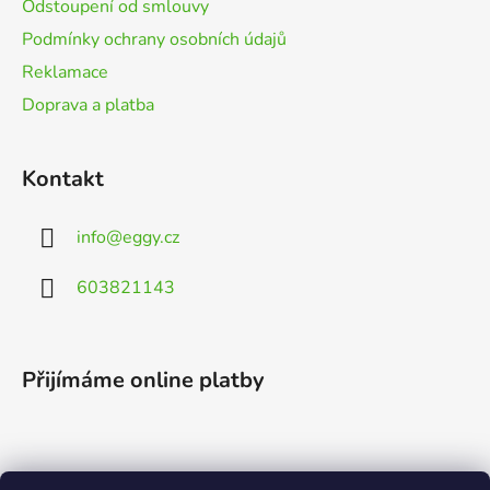
Odstoupení od smlouvy
Podmínky ochrany osobních údajů
Reklamace
Doprava a platba
Kontakt
info
@
eggy.cz
603821143
Přijímáme online platby