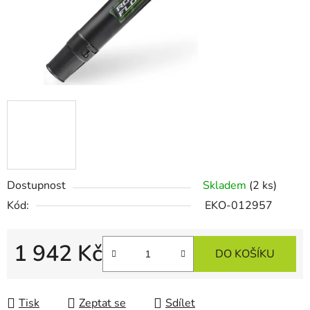
Dostupnost
Skladem
(2 ks)
Kód:
EKO-012957
1 942 Kč
DO KOŠÍKU
Měrná cena:
Tisk
Zeptat se
Sdílet