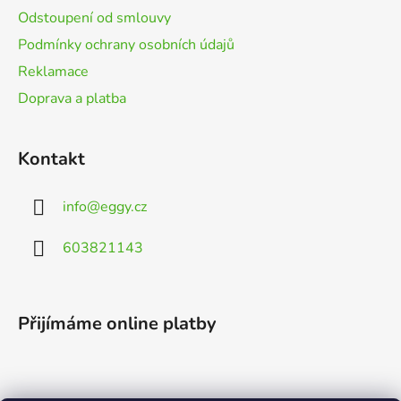
Odstoupení od smlouvy
Podmínky ochrany osobních údajů
Reklamace
Doprava a platba
Kontakt
info
@
eggy.cz
603821143
Přijímáme online platby