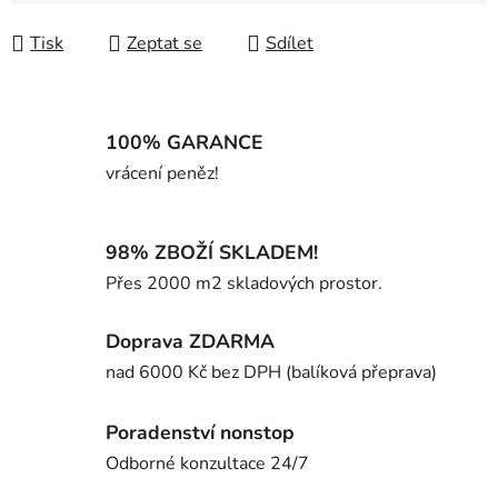
Měrná cena:
Tisk
Zeptat se
Sdílet
100% GARANCE
vrácení peněz!
98% ZBOŽÍ SKLADEM!
Přes 2000 m2 skladových prostor.
Doprava ZDARMA
nad 6000 Kč bez DPH (balíková přeprava)
Poradenství nonstop
Odborné konzultace 24/7